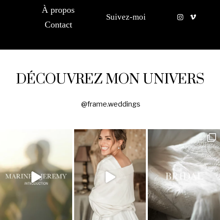
À propos
Suivez-moi
Contact
DÉCOUVREZ MON UNIVERS
@frame.weddings