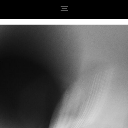
ACCUEIL
FILMS
FORMULES
À PROPOS
CONTACT