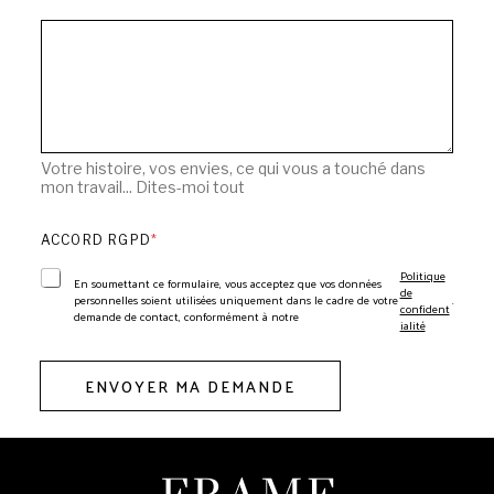
Votre histoire, vos envies, ce qui vous a touché dans
mon travail... Dites-moi tout
ACCORD RGPD
*
Politique
En soumettant ce formulaire, vous acceptez que vos données
de
personnelles soient utilisées uniquement dans le cadre de votre
.
confident
demande de contact, conformément à notre
ialité
ENVOYER MA DEMANDE